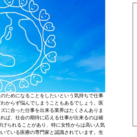
人のためになることをしたいという気持ちで仕事
ばわからず悩んでしまうこともあるでしょう。医
ーズに合った仕事を出来る業界はたくさんありま
来れば、社会の期待に応える仕事が出来るのは確
挙げられることがあり、特に女性からは高い人気
働いている医療の専門家と認識されています。生