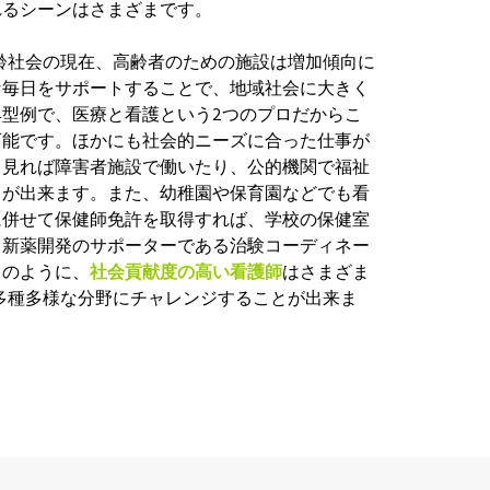
れるシーンはさまざまです。
齢社会の現在、高齢者のための施設は増加傾向に
な毎日をサポートすることで、地域社会に大きく
型例で、医療と看護という2つのプロだからこ
可能です。ほかにも社会的ニーズに合った仕事が
く見れば障害者施設で働いたり、公的機関で福祉
とが出来ます。また、幼稚園や保育園などでも看
に併せて保健師免許を取得すれば、学校の保健室
、新薬開発のサポーターである治験コーディネー
このように、
社会貢献度の高い看護師
はさまざま
多種多様な分野にチャレンジすることが出来ま